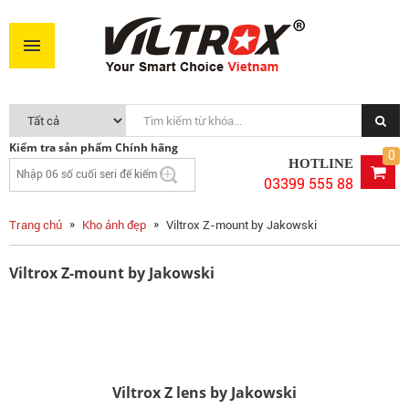
Kiểm tra sản phẩm Chính hãng
0
HOTLINE
03399 555 88
Trang chủ
Kho ảnh đẹp
Viltrox Z-mount by Jakowski
Viltrox Z-mount by Jakowski
Viltrox Z lens by Jakowski