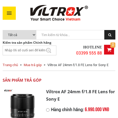
Kiểm tra sản phẩm Chính hãng
0
HOTLINE
03399 555 88
Trang chủ
Mua trả góp
Viltrox AF 24mm f/1.8 FE Lens for Sony E
SẢN PHẨM TRẢ GÓP
Viltrox AF 24mm f/1.8 FE Lens for
Sony E
6.990.000 VNĐ
Hàng chính hãng: