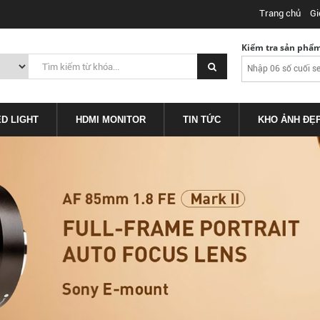
Trang chủ
Gi
Kiểm tra sản phẩ
ED LIGHT
HDMI MONITOR
TIN TỨC
KHO ẢNH ĐẸ