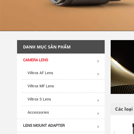
DANH MỤC SẢN PHẨM
CAMERA LENS
Viltrox AF Lens
Viltrox MF Lens
Viltrox S Lens
Các loạ
Accessories
LENS MOUNT ADAPTER