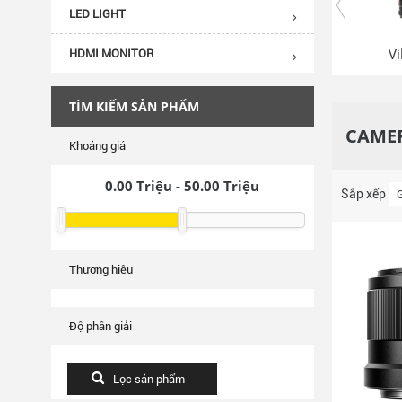
LED LIGHT
Vi
HDMI MONITOR
TÌM KIẾM SẢN PHẨM
CAMER
Khoảng giá
0.00
Triệu -
50.00
Triệu
Sắp xếp
Thương hiệu
Độ phân giải