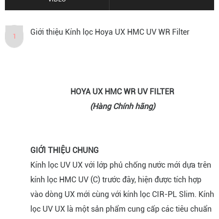
Giới thiệu Kính lọc Hoya UX HMC UV WR Filter
1
HOYA UX HMC WR UV FILTER
(Hàng Chính hãng)
GIỚI THIỆU CHUNG
Kính lọc UV UX với lớp phủ chống nước mới dựa trên
kính lọc HMC UV (C) trước đây, hiện được tích hợp
vào dòng UX mới cùng với kính lọc CIR-PL Slim. Kính
lọc UV UX là một sản phẩm cung cấp các tiêu chuẩn