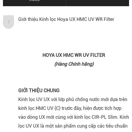
Giới thiệu Kính lọc Hoya UX HMC UV WR Filter
1
HOYA UX HMC WR UV FILTER
(Hàng Chính hãng)
GIỚI THIỆU CHUNG
Kính lọc UV UX với lớp phủ chống nước mới dựa trên
kính lọc HMC UV (C) trước đây, hiện được tích hợp
vào dòng UX mới cùng với kính lọc CIR-PL Slim. Kính
lọc UV UX là một sản phẩm cung cấp các tiêu chuẩn