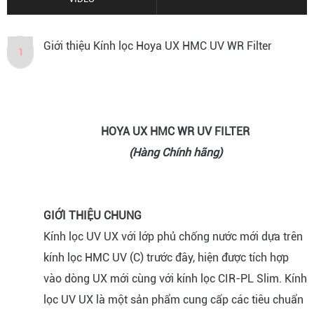
Giới thiệu Kính lọc Hoya UX HMC UV WR Filter
1
HOYA UX HMC WR UV FILTER
(Hàng Chính hãng)
GIỚI THIỆU CHUNG
Kính lọc UV UX với lớp phủ chống nước mới dựa trên
kính lọc HMC UV (C) trước đây, hiện được tích hợp
vào dòng UX mới cùng với kính lọc CIR-PL Slim. Kính
lọc UV UX là một sản phẩm cung cấp các tiêu chuẩn