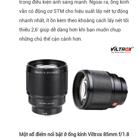
trong điều kiện ánh sáng mạnh. Ngoài ra, ống kính
vẫn có động cơ STM cho hiệu suất lấy nét tự động
nhanh nhất, ít ồn kèm theo khoảng cách lấy nét tối
thiểu 2,6' giúp dễ dàng hơn khi bạn muốn chụp
những chủ thể cận cảnh hơn.
Một số điểm nổi bật ở ống kính Viltrox 85mm f/1.8