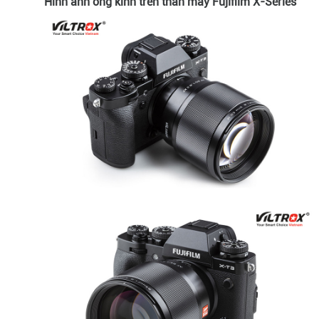
Hình ảnh ống kính trên thân máy Fujifilm X-Series