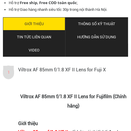
Free ship, Free COD toàn quốc
Hỗ trợ
;
Hỗ trợ Giao hàng nhanh siêu tốc 30p trong nội thành Hà Nội.
GIỚI THIỆU
THÔNG SỐ KỸ THUẬT
TIN TỨC LIÊN QUAN
HƯỚNG DẪN SỬ DỤNG
VIDEO
Viltrox AF 85mm f/1.8 XF II Lens for Fuji X
1
Viltrox AF 85mm f/1.8 XF II Lens for Fujifilm (Chính
hãng)
Giới thiệu