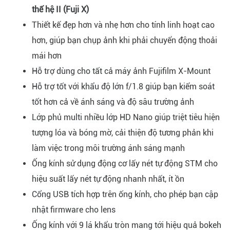
thế hệ II (Fuji X)
Thiết kế đẹp hơn và nhẹ hơn cho tính linh hoạt cao
hơn, giúp bạn chụp ảnh khi phải chuyển động thoải
mái hơn
Hỗ trợ dùng cho tất cả máy ảnh Fujifilm X-Mount
Hỗ trợ tốt với khẩu độ lớn f/1.8 giúp bạn kiểm soát
tốt hơn cả về ánh sáng và độ sâu trường ảnh
Lớp phủ multi nhiều lớp HD Nano giúp triệt tiêu hiện
tượng lóa và bóng mờ, cải thiện độ tương phản khi
làm việc trong môi trường ánh sáng mạnh
Ống kính sử dụng động cơ lấy nét tự động STM cho
hiệu suất lấy nét tự động nhanh nhất, ít ồn
Cổng USB tích hợp trên ống kính, cho phép bạn cập
nhật firmware cho lens
Ống kính với 9 lá khẩu tròn mang tới hiệu quả bokeh