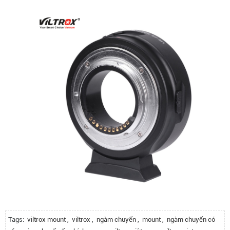
Tags:
viltrox mount
,
viltrox
,
ngàm chuyển
,
mount
,
ngàm chuyển có