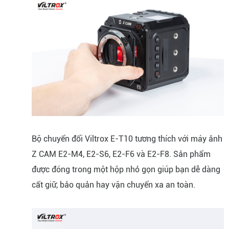
Bộ chuyển đổi Viltrox E-T10 tương thích với máy ảnh
Z CAM E2-M4, E2-S6, E2-F6 và E2-F8. Sản phẩm
được đóng trong một hộp nhỏ gọn giúp bạn dễ dàng
cất giữ, bảo quản hay vận chuyển xa an toàn.