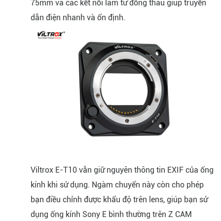
75mm và các kết nối làm từ đồng thau giúp truyền
dẫn điện nhanh và ổn định.
Viltrox E-T10 vẫn giữ nguyên thông tin EXIF của ống
kính khi sử dụng. Ngàm chuyển này còn cho phép
bạn điều chỉnh được khẩu độ trên lens, giúp bạn sử
dụng ống kính Sony E bình thường trên Z CAM