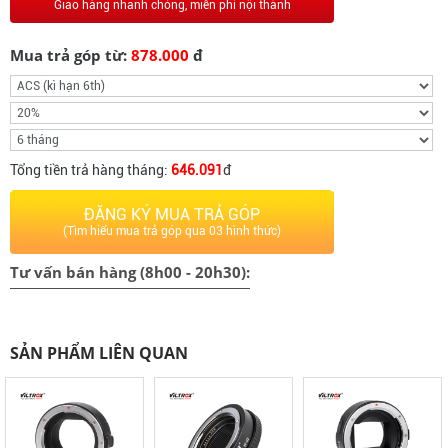
Giao hàng nhanh chóng, miễn phí nội thành
Mua trả góp từ:
878.000
đ
Tổng tiền trả hàng tháng:
646.091
đ
ĐĂNG KÝ MUA TRẢ GÓP
(Tìm hiểu mua trả góp qua 03 hình thức)
Tư vấn bán hàng (8h00 - 20h30):
SẢN PHẨM LIÊN QUAN