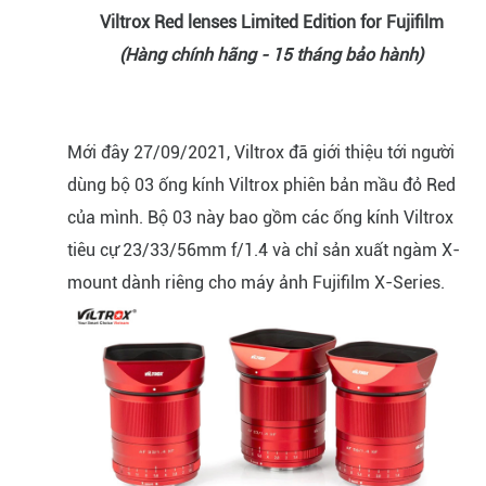
Viltrox Red lenses Limited Edition for Fujifilm
(Hàng chính hãng - 15 tháng bảo hành)
Mới đây 27/09/2021, Viltrox đã giới thiệu tới người
dùng bộ 03 ống kính Viltrox phiên bản mầu đỏ Red
của mình. Bộ 03 này bao gồm các ống kính Viltrox
tiêu cự 23/33/56mm f/1.4 và chỉ sản xuất ngàm X-
mount dành riêng cho máy ảnh Fujifilm X-Series.