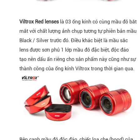
Viltrox Red lenses
là 03 ống kính có cùng mầu đỏ bắt
mắt với chất lượng ảnh chụp tương tự phiên bản mầu
Black / Silver trước đó. Điều khác biệt là mầu sắc
lens được sơn phủ 1 lớp mầu đỏ đặc biệt, độc đáo
tạo nên dấu ấn riêng cho sản phẩm này cũng như sự
thành công của ống kính Viltrox trong thời gian qua.
Bên cạnh mầu đỏ độc đáo, chiếc loa che (hood) của