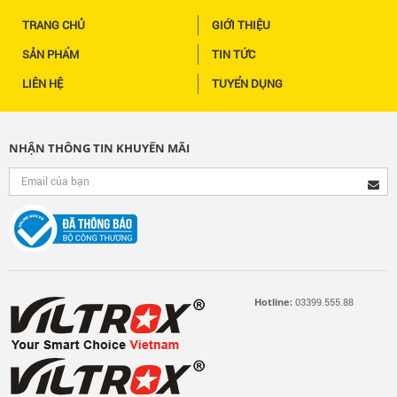
TRANG CHỦ
GIỚI THIỆU
SẢN PHẨM
TIN TỨC
LIÊN HỆ
TUYỂN DỤNG
NHẬN THÔNG TIN KHUYẾN MÃI
Hotline:
03399.555.88