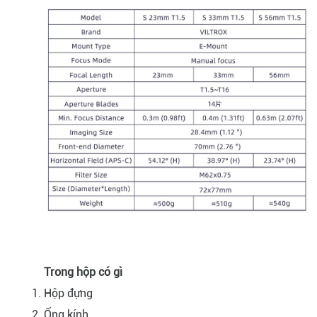
Trong hộp có gì
Hộp đựng
Ống kính