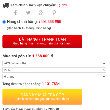
Trọng lượng: 500g
Xem chính sách vận chuyển:
Tại đây
7.690.000 VNĐ
Hàng chính hãng:
(Bảo hành 15 tháng Chính hãng)
ĐẶT HÀNG / THANH TOÁN
Giao hàng nhanh chóng, miễn phí nội thành
Mua trả góp từ:
1.538.000
đ
Tổng tiền trả hàng tháng:
1.131.763
đ
ĐĂNG KÝ MUA TRẢ GÓP
(Tìm hiểu mua trả góp qua 03 hình thức)
Tư vấn bán hàng (8h00 - 20h30):