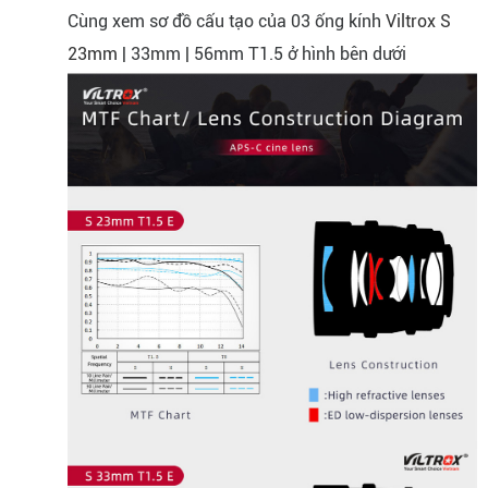
Cùng xem sơ đồ cấu tạo của 03 ống kính
Viltrox S
23mm
| 33mm | 56mm T1.5 ở hình bên dưới