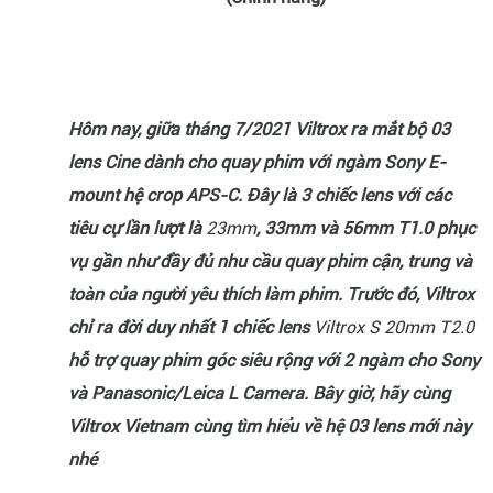
Hôm nay, giữa tháng 7/2021 Viltrox ra mắt bộ 03
lens Cine dành cho quay phim với ngàm Sony E-
mount hệ crop APS-C. Đây là 3 chiếc lens với các
tiêu cự lần lượt là
23mm
, 33mm và 56mm T1.0 phục
vụ gần như đầy đủ nhu cầu quay phim cận, trung và
toàn của người yêu thích làm phim. Trước đó, Viltrox
chỉ ra đời duy nhất 1 chiếc lens
Viltrox S 20mm T2.0
hỗ trợ quay phim góc siêu rộng với 2 ngàm cho Sony
và Panasonic/Leica L Camera. Bây giờ, hãy cùng
Viltrox Vietnam cùng tìm hiểu về hệ 03 lens mới này
nhé