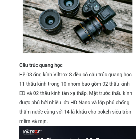
Cấu trúc quang học
Hệ 03 ống kính Viltrox S đều có cấu trúc quang học
11 thấu kính trong 10 nhóm bao gồm 02 thấu kính
ED và 02 thấu kính tán xạ thấp. Mặt trước thấu kính
được phủ bởi nhiều lớp HD Nano và lớp phủ chống
thấm nước cùng với 14 lá khẩu cho bokeh siêu tròn
mềm và mịn.