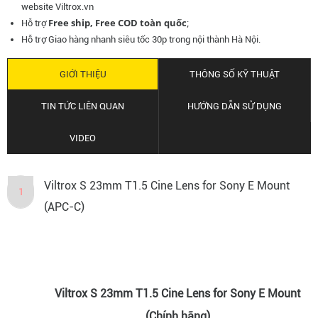
website Viltrox.vn
Free ship, Free COD toàn quốc
Hỗ trợ
;
Hỗ trợ Giao hàng nhanh siêu tốc 30p trong nội thành Hà Nội.
GIỚI THIỆU
THÔNG SỐ KỸ THUẬT
TIN TỨC LIÊN QUAN
HƯỚNG DẪN SỬ DỤNG
VIDEO
Viltrox S 23mm T1.5 Cine Lens for Sony E Mount
1
(APC-C)
Viltrox S 23mm T1.5 Cine Lens for Sony E Mount
(Chính hãng)