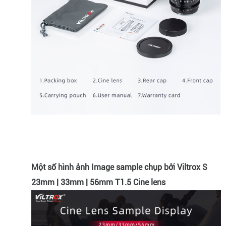
Một số hình ảnh Image sample chụp bởi Viltrox S
23mm | 33mm | 56mm T1.5 Cine lens