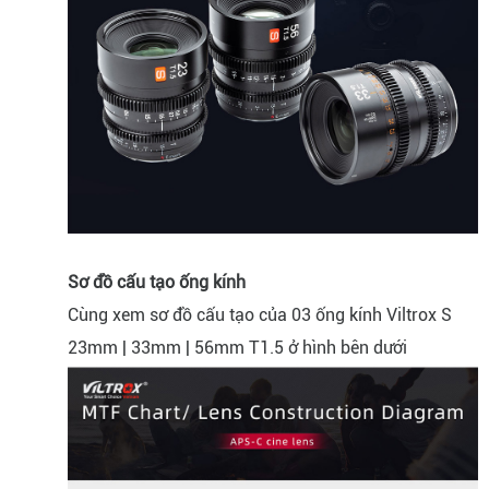
Sơ đồ cấu tạo ống kính
Cùng xem sơ đồ cấu tạo của 03 ống kính Viltrox S
23mm | 33mm | 56mm T1.5 ở hình bên dưới