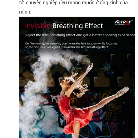
tới chuyên nghiệp đều mong muốn ở ống kính của
mình.