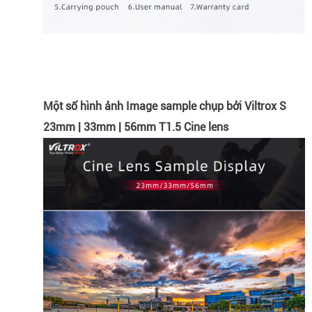
Một số hình ảnh Image sample chụp bởi Viltrox S
23mm | 33mm | 56mm T1.5 Cine lens