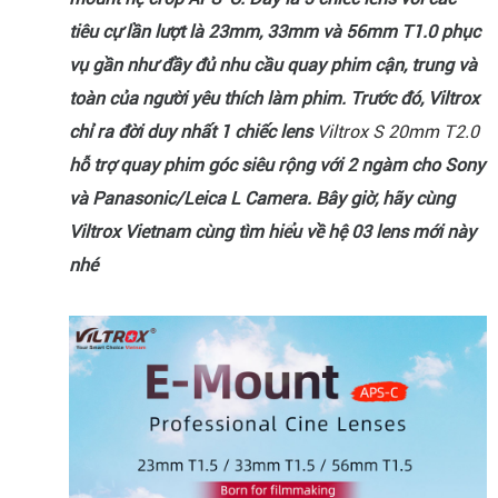
tiêu cự lần lượt là 23mm, 33mm và 56mm T1.0 phục
vụ gần như đầy đủ nhu cầu quay phim cận, trung và
toàn của người yêu thích làm phim. Trước đó, Viltrox
chỉ ra đời duy nhất 1 chiếc lens
Viltrox S 20mm T2.0
hỗ trợ quay phim góc siêu rộng với 2 ngàm cho Sony
và Panasonic/Leica L Camera. Bây giờ, hãy cùng
Viltrox Vietnam cùng tìm hiểu về hệ 03 lens mới này
nhé