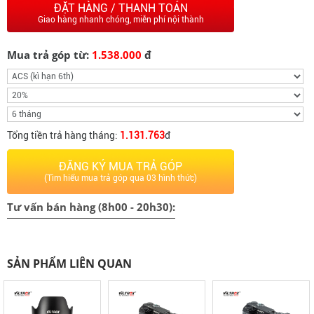
ĐẶT HÀNG / THANH TOÁN
Giao hàng nhanh chóng, miễn phí nội thành
Mua trả góp từ:
1.538.000
đ
Tổng tiền trả hàng tháng:
1.131.763
đ
ĐĂNG KÝ MUA TRẢ GÓP
(Tìm hiểu mua trả góp qua 03 hình thức)
Tư vấn bán hàng (8h00 - 20h30):
SẢN PHẨM LIÊN QUAN