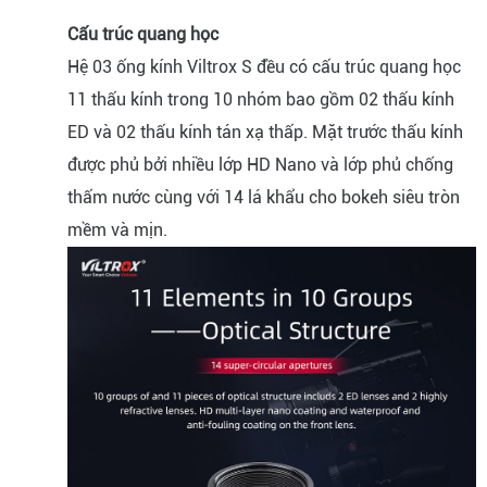
Cấu trúc quang học
Hệ 03 ống kính Viltrox S đều có cấu trúc quang học
11 thấu kính trong 10 nhóm bao gồm 02 thấu kính
ED và 02 thấu kính tán xạ thấp. Mặt trước thấu kính
được phủ bởi nhiều lớp HD Nano và lớp phủ chống
thấm nước cùng với 14 lá khẩu cho bokeh siêu tròn
mềm và mịn.