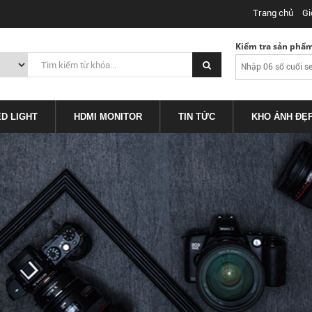
Trang chủ
Gi
Kiểm tra sản phẩ
ED LIGHT
HDMI MONITOR
TIN TỨC
KHO ẢNH ĐẸ