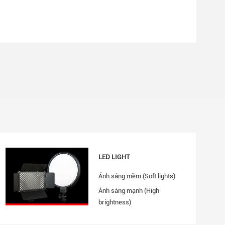
LED LIGHT
Ánh sáng mềm (Soft lights)
Ánh sáng mạnh (High
brightness)