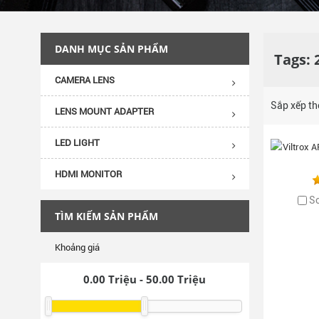
DANH MỤC SẢN PHẨM
Tags:
CAMERA LENS
Sắp xếp t
LENS MOUNT ADAPTER
LED LIGHT
HDMI MONITOR
S
TÌM KIẾM SẢN PHẨM
Khoảng giá
0.00
Triệu -
50.00
Triệu