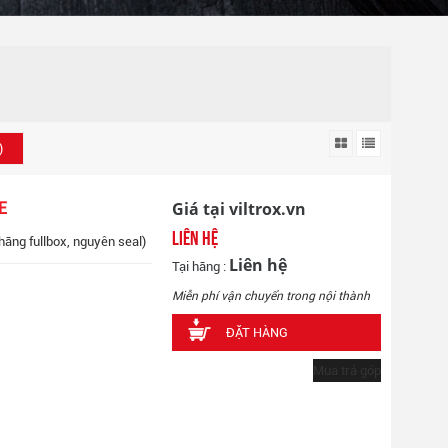
)
Giá tại viltrox.vn
E
Liên hệ
hãng fullbox, nguyên seal)
Liên hệ
Tại hãng :
Miễn phí vận chuyển trong nội thành
ĐẶT HÀNG
Mua trả góp