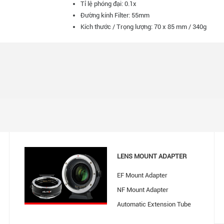
Tỉ lệ phóng đại: 0.1x
Đường kính Filter: 55mm
Kích thước / Trọng lượng: 70 x 85 mm / 340g
LENS MOUNT ADAPTER
EF Mount Adapter
NF Mount Adapter
Automatic Extension Tube
Teleplus, Extender