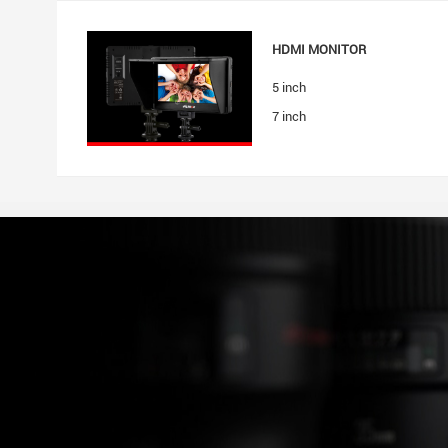
HDMI MONITOR
5 inch
7 inch