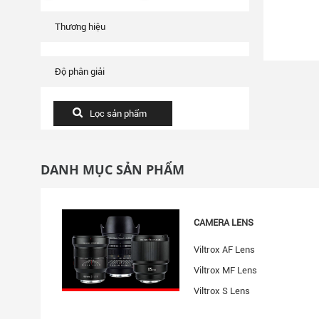
Thương hiệu
Độ phân giải
DANH MỤC SẢN PHẨM
CAMERA LENS
Viltrox AF Lens
Viltrox MF Lens
Viltrox S Lens
Accessories