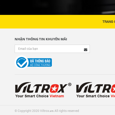
TRANG 
NHẬN THÔNG TIN KHUYẾN MÃI
.vn
© Copyright 2020 Viltrox
All rights reserved