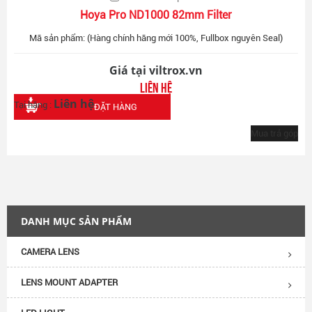
Hoya Pro ND1000 82mm Filter
Mã sản phẩm: (Hàng chính hãng mới 100%, Fullbox nguyên Seal)
Giá tại viltrox.vn
Liên hệ
Liên hệ
Tại hãng :
ĐẶT HÀNG
Mua trả góp
DANH MỤC SẢN PHẨM
CAMERA LENS
LENS MOUNT ADAPTER