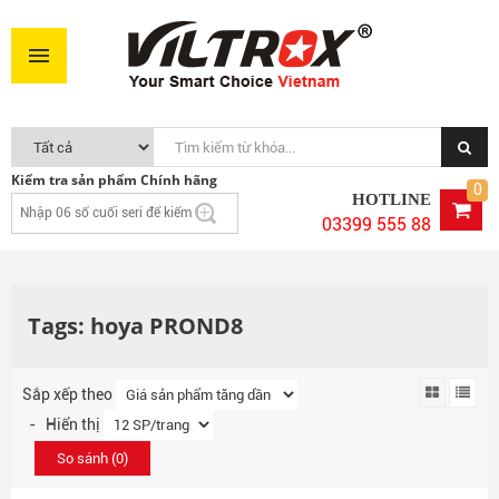
Kiểm tra sản phẩm Chính hãng
0
HOTLINE
03399 555 88
Tags: hoya PROND8
Sắp xếp theo
- Hiển thị
So sánh (
0
)