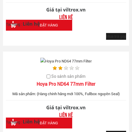
Giá tại viltrox.vn
Liên hệ
Liên hệ
Tại hãng :
ĐẶT HÀNG
Mua trả góp
So sánh sản phẩm
Hoya Pro ND64 77mm Filter
Mã sản phẩm: (Hàng chính hãng mới 100%, Fullbox nguyên Seal)
Giá tại viltrox.vn
Liên hệ
Liên hệ
Tại hãng :
ĐẶT HÀNG