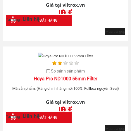
Giá tại viltrox.vn
Liên hệ
Liên hệ
Tại hãng :
ĐẶT HÀNG
Mua trả góp
So sánh sản phẩm
Hoya Pro ND1000 55mm Filter
Mã sản phẩm: (Hàng chính hãng mới 100%, Fullbox nguyên Seal)
Giá tại viltrox.vn
Liên hệ
Liên hệ
Tại hãng :
ĐẶT HÀNG
Mua trả góp