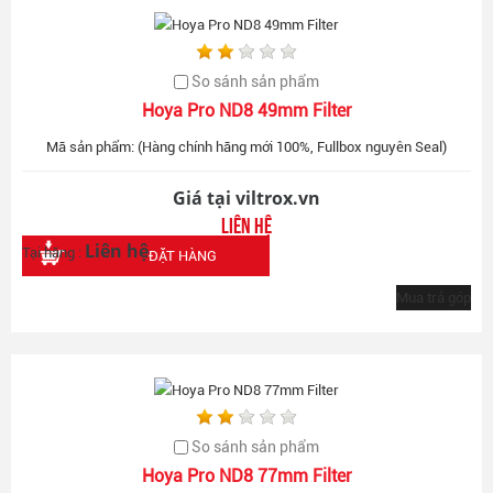
So sánh sản phẩm
Hoya Pro ND8 49mm Filter
Mã sản phẩm: (Hàng chính hãng mới 100%, Fullbox nguyên Seal)
Giá tại viltrox.vn
Liên hệ
Liên hệ
Tại hãng :
ĐẶT HÀNG
Mua trả góp
So sánh sản phẩm
Hoya Pro ND8 77mm Filter