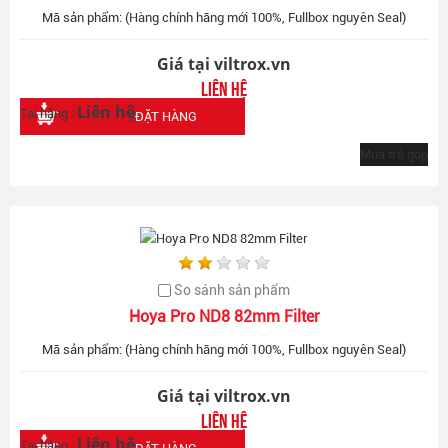
Mã sản phẩm: (Hàng chính hãng mới 100%, Fullbox nguyên Seal)
Giá tại viltrox.vn
Liên hệ
Liên hệ
Tại hãng :
ĐẶT HÀNG
Mua trả góp
So sánh sản phẩm
Hoya Pro ND8 82mm Filter
Mã sản phẩm: (Hàng chính hãng mới 100%, Fullbox nguyên Seal)
Giá tại viltrox.vn
Liên hệ
Liên hệ
Tại hãng :