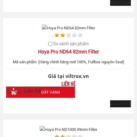
Mua trả góp
So sánh sản phẩm
Hoya Pro ND64 82mm Filter
Mã sản phẩm: (Hàng chính hãng mới 100%, Fullbox nguyên Seal)
Giá tại viltrox.vn
Liên hệ
Liên hệ
Tại hãng :
ĐẶT HÀNG
Mua trả góp