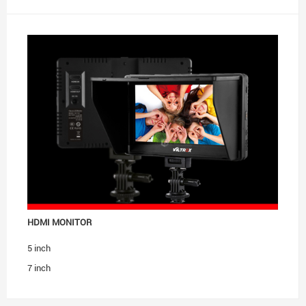
HDMI MONITOR
5 inch
7 inch