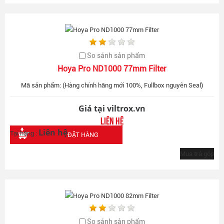
So sánh sản phẩm
Hoya Pro ND1000 77mm Filter
Mã sản phẩm: (Hàng chính hãng mới 100%, Fullbox nguyên Seal)
Giá tại viltrox.vn
Liên hệ
Liên hệ
Tại hãng :
ĐẶT HÀNG
Mua trả góp
So sánh sản phẩm