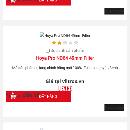
ĐẶT HÀNG
Mua trả góp
So sánh sản phẩm
Hoya Pro ND64 49mm Filter
Mã sản phẩm: (Hàng chính hãng mới 100%, Fullbox nguyên Seal)
Giá tại viltrox.vn
Liên hệ
Liên hệ
Tại hãng :
ĐẶT HÀNG
Mua trả góp