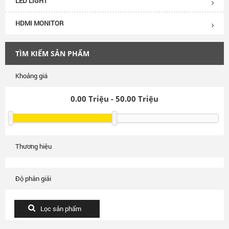
LED LIGHT
HDMI MONITOR
TÌM KIẾM SẢN PHẨM
Khoảng giá
0.00
Triệu -
50.00
Triệu
Thương hiệu
Độ phân giải