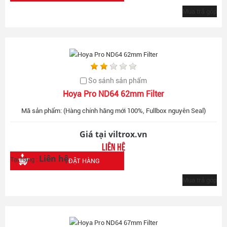
Mua trả góp
So sánh sản phẩm
Hoya Pro ND64 62mm Filter
Mã sản phẩm: (Hàng chính hãng mới 100%, Fullbox nguyên Seal)
Giá tại viltrox.vn
Liên hệ
Liên hệ
Tại hãng :
ĐẶT HÀNG
Mua trả góp