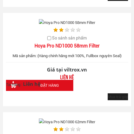
So sánh sản phẩm
Hoya Pro ND1000 58mm Filter
Mã sản phẩm: (Hàng chính hãng mới 100%, Fullbox nguyên Seal)
Giá tại viltrox.vn
Liên hệ
Liên hệ
Tại hãng :
ĐẶT HÀNG
Mua trả góp