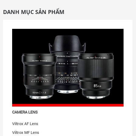
DANH MỤC SẢN PHẨM
CAMERA LENS
Viltrox AF Lens
Viltrox MF Lens