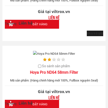
Mã sản phẩm: (Hàng chính hãng mới 100%, Fullbox nguyên Seal)
Giá tại viltrox.vn
Liên hệ
Liên hệ
Tại hãng :
ĐẶT HÀNG
Mua trả góp
So sánh sản phẩm
Hoya Pro ND64 58mm Filter
Mã sản phẩm: (Hàng chính hãng mới 100%, Fullbox nguyên Seal)
Giá tại viltrox.vn
Liên hệ
Liên hệ
Tại hãng :
ĐẶT HÀNG