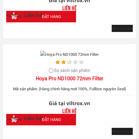
Giá tại viltrox.vn
Liên hệ
Liên hệ
Tại hãng :
ĐẶT HÀNG
Mua trả góp
So sánh sản phẩm
Hoya Pro ND1000 72mm Filter
Mã sản phẩm: (Hàng chính hãng mới 100%, Fullbox nguyên Seal)
Giá tại viltrox.vn
Liên hệ
Liên hệ
Tại hãng :
ĐẶT HÀNG
Mua trả góp