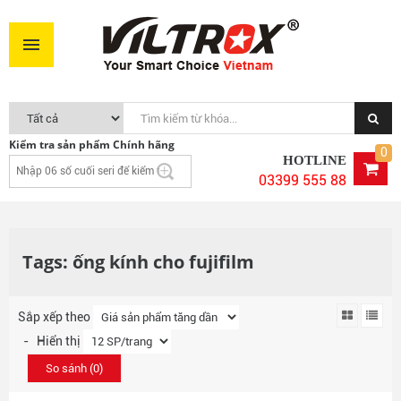
Kiểm tra sản phẩm Chính hãng
0
HOTLINE
03399 555 88
Tags: ống kính cho fujifilm
Sắp xếp theo
- Hiển thị
So sánh (
0
)