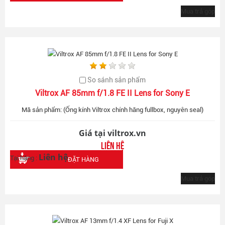
Mua trả góp
So sánh sản phẩm
Viltrox AF 85mm f/1.8 FE II Lens for Sony E
Mã sản phẩm: (Ống kính Viltrox chính hãng fullbox, nguyên seal)
Giá tại viltrox.vn
Liên hệ
Liên hệ
Tại hãng :
ĐẶT HÀNG
Mua trả góp