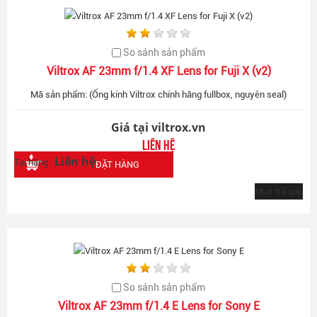
So sánh sản phẩm
Viltrox AF 23mm f/1.4 XF Lens for Fuji X (v2)
Mã sản phẩm: (Ống kính Viltrox chính hãng fullbox, nguyên seal)
Giá tại viltrox.vn
Liên hệ
Liên hệ
Tại hãng :
ĐẶT HÀNG
Mua trả góp
So sánh sản phẩm
Viltrox AF 23mm f/1.4 E Lens for Sony E