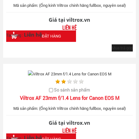
Mã sản phẩm: (Ống kính Viltrox chính hãng fullbox, nguyên seal)
Giá tại viltrox.vn
Liên hệ
Liên hệ
Tại hãng :
ĐẶT HÀNG
Mua trả góp
So sánh sản phẩm
Viltrox AF 23mm f/1.4 Lens for Canon EOS M
Mã sản phẩm: (Ống kính Viltrox chính hãng fullbox, nguyên seal)
Giá tại viltrox.vn
Liên hệ
Liên hệ
Tại hãng :