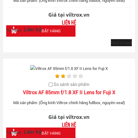
Mã sản phẩm: (Ống kính Viltrox chính hãng fullbox, nguyên seal)
Giá tại viltrox.vn
Liên hệ
Liên hệ
Tại hãng :
ĐẶT HÀNG
Mua trả góp
So sánh sản phẩm
Viltrox AF 85mm f/1.8 XF II Lens for Fuji X
Mã sản phẩm: (Ống kính Viltrox chính hãng fullbox, nguyên seal)
Giá tại viltrox.vn
Liên hệ
Liên hệ
Tại hãng :
ĐẶT HÀNG