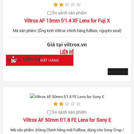
So sánh sản phẩm
Viltrox AF 13mm f/1.4 XF Lens for Fuji X
Mã sản phẩm: (Ống kính Viltrox chính hãng fullbox, nguyên seal)
Giá tại viltrox.vn
Liên hệ
Liên hệ
Tại hãng :
ĐẶT HÀNG
Mua trả góp
So sánh sản phẩm
Viltrox AF 50mm f/1.8 FE Lens for Sony E
Mã sản phẩm: (Hàng Chính hãng mới Fullbox, dùng cho Sony Crop /