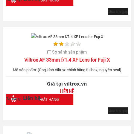
ĐẶT HÀNG
Mua trả góp
So sánh sản phẩm
Viltrox AF 33mm f/1.4 XF Lens for Fuji X
Mã sản phẩm: (Ống kính Viltrox chính hãng fullbox, nguyên seal)
Giá tại viltrox.vn
Liên hệ
Liên hệ
Tại hãng :
ĐẶT HÀNG
Mua trả góp