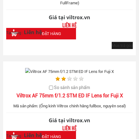
FullFrame)
Giá tại viltrox.vn
Liên hệ
Liên hệ
Tại hãng :
ĐẶT HÀNG
Mua trả góp
So sánh sản phẩm
Viltrox AF 75mm f/1.2 STM ED IF Lens for Fuji X
Mã sản phẩm: (Ống kính Viltrox chính hãng fullbox, nguyên seal)
Giá tại viltrox.vn
Liên hệ
Liên hệ
Tại hãng :
ĐẶT HÀNG