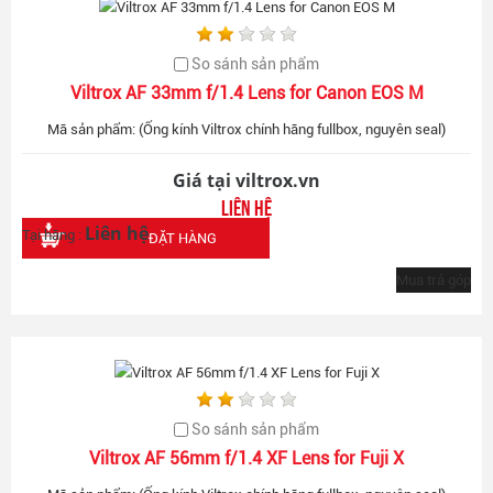
So sánh sản phẩm
Viltrox AF 33mm f/1.4 Lens for Canon EOS M
Mã sản phẩm: (Ống kính Viltrox chính hãng fullbox, nguyên seal)
Giá tại viltrox.vn
Liên hệ
Liên hệ
Tại hãng :
ĐẶT HÀNG
Mua trả góp
So sánh sản phẩm
Viltrox AF 56mm f/1.4 XF Lens for Fuji X