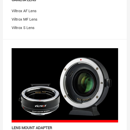
Viltrox AF Lens
Viltrox MF Lens
Viltrox S Lens
Accessories
LENS MOUNT ADAPTER