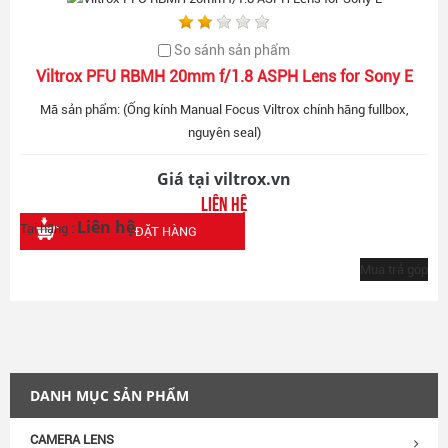
So sánh sản phẩm
Viltrox PFU RBMH 20mm f/1.8 ASPH Lens for Sony E
Mã sản phẩm: (Ống kính Manual Focus Viltrox chính hãng fullbox,
nguyên seal)
Giá tại viltrox.vn
Liên hệ
Liên hệ
Tại hãng :
ĐẶT HÀNG
Mua trả góp
DANH MỤC SẢN PHẨM
CAMERA LENS