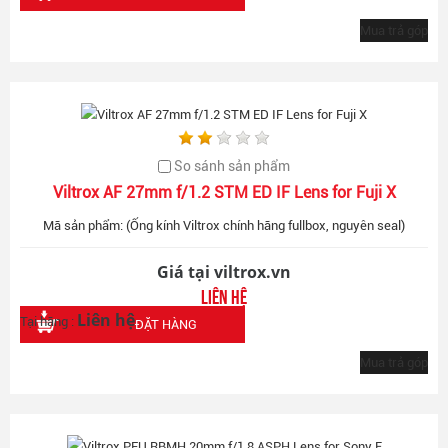
Mua trả góp
So sánh sản phẩm
Viltrox AF 27mm f/1.2 STM ED IF Lens for Fuji X
Mã sản phẩm: (Ống kính Viltrox chính hãng fullbox, nguyên seal)
Giá tại viltrox.vn
Liên hệ
Liên hệ
Tại hãng :
ĐẶT HÀNG
Mua trả góp