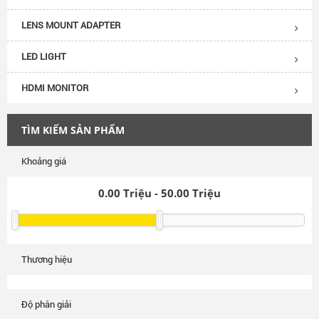
LENS MOUNT ADAPTER
LED LIGHT
HDMI MONITOR
TÌM KIẾM SẢN PHẨM
Khoảng giá
0.00
Triệu -
50.00
Triệu
Thương hiệu
Độ phân giải