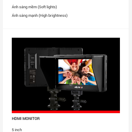
Ánh sáng mềm (Soft lights)
Ánh sáng mạnh (High brightness)
HDMI MONITOR
5 inch