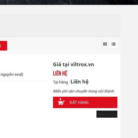
)
Giá tại viltrox.vn
Liên hệ
, nguyên seal)
Liên hệ
Tại hãng :
Miễn phí vận chuyển trong nội thành
ĐẶT HÀNG
Mua trả góp