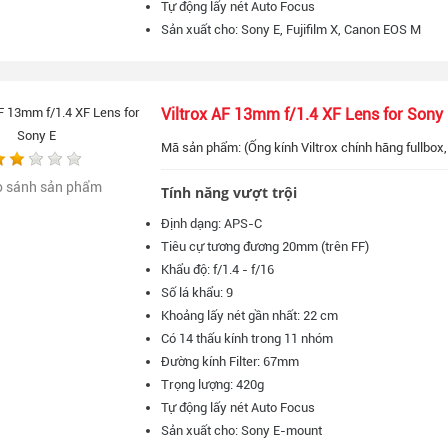
Tự động lấy nét Auto Focus
Sản xuất cho: Sony E, Fujifilm X, Canon EOS M
Viltrox AF 13mm f/1.4 XF Lens for Sony
Mã sản phẩm: (Ống kính Viltrox chính hãng fullbox
o sánh sản phẩm
Tính năng vượt trội
Định dạng: APS-C
Tiêu cự tương đương 20mm (trên FF)
Khẩu độ: f/1.4 - f/16
Số lá khẩu: 9
Khoảng lấy nét gần nhất: 22 cm
Có 14 thấu kính trong 11 nhóm
Đường kính Filter: 67mm
Trọng lượng: 420g
Tự động lấy nét Auto Focus
Sản xuất cho: Sony E-mount