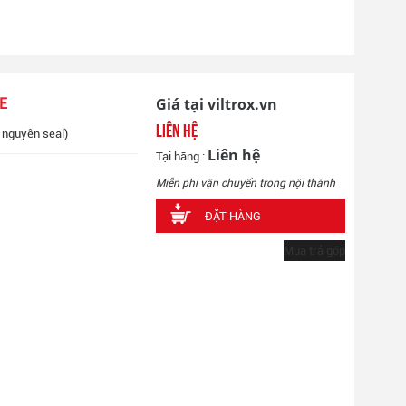
Giá tại viltrox.vn
 E
Liên hệ
, nguyên seal)
Liên hệ
Tại hãng :
Miễn phí vận chuyển trong nội thành
ĐẶT HÀNG
Mua trả góp