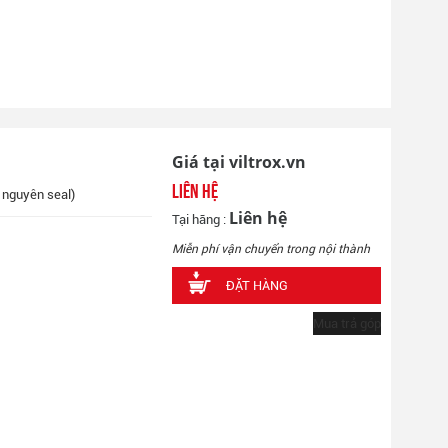
Giá tại viltrox.vn
Liên hệ
, nguyên seal)
Liên hệ
Tại hãng :
Miễn phí vận chuyển trong nội thành
ĐẶT HÀNG
Mua trả góp