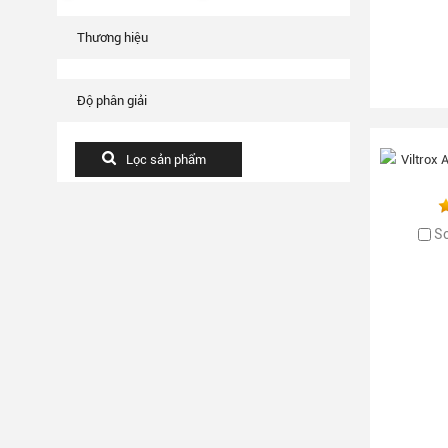
Thương hiệu
Độ phân giải
S