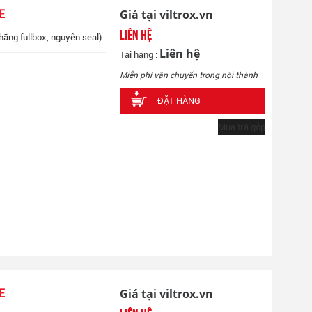
Giá tại viltrox.vn
E
Liên hệ
hãng fullbox, nguyên seal)
Liên hệ
Tại hãng :
Miễn phí vận chuyển trong nội thành
ĐẶT HÀNG
Mua trả góp
Giá tại viltrox.vn
E