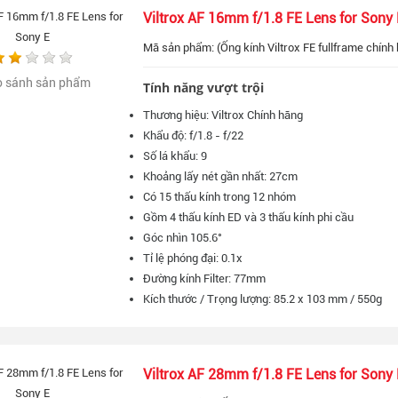
Viltrox AF 16mm f/1.8 FE Lens for Sony 
Mã sản phẩm: (Ống kính Viltrox FE fullframe chính 
o sánh sản phẩm
Tính năng vượt trội
Thương hiệu: Viltrox Chính hãng
Khẩu độ: f/1.8 - f/22
Số lá khẩu: 9
Khoảng lấy nét gần nhất: 27cm
Có 15 thấu kính trong 12 nhóm
Gồm 4 thấu kính ED và 3 thấu kính phi cầu
Góc nhìn 105.6°
Tỉ lệ phóng đại: 0.1x
Đường kính Filter: 77mm
Kích thước / Trọng lượng: 85.2 x 103 mm / 550g
Viltrox AF 28mm f/1.8 FE Lens for Sony 