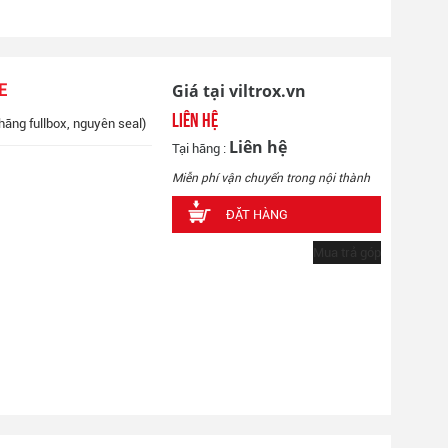
Giá tại viltrox.vn
E
Liên hệ
hãng fullbox, nguyên seal)
Liên hệ
Tại hãng :
Miễn phí vận chuyển trong nội thành
ĐẶT HÀNG
Mua trả góp