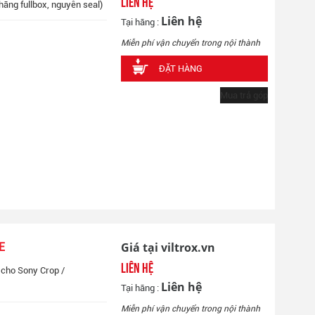
Liên hệ
hãng fullbox, nguyên seal)
Liên hệ
Tại hãng :
Miễn phí vận chuyển trong nội thành
ĐẶT HÀNG
Mua trả góp
Giá tại viltrox.vn
E
Liên hệ
 cho Sony Crop /
Liên hệ
Tại hãng :
Miễn phí vận chuyển trong nội thành