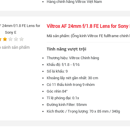
Hàng chính hãng Viltrox Việt Nam
Viltrox AF 24mm f/1.8 FE Lens for Sony 
Mã sản phẩm: (Ống kính Viltrox FE fullframe chính 
o sánh sản phẩm
Tính năng vượt trội
Thương hiệu: Viltrox Chính hãng
Khẩu độ: f/1.8 - f/16
Số lá khẩu: 9
Khoảng lấy nét gần nhất: 30 cm
Có 11 thấu kính trong 9 nhóm
Góc nhìn 84°
Tỉ lệ phóng đại: 0.1x
Đường kính Filter: 55mm
Kích thước / Trọng lượng: 70 x 85 mm / 340g