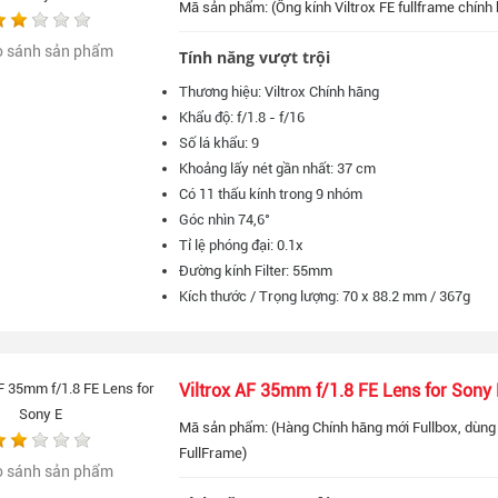
Mã sản phẩm: (Ống kính Viltrox FE fullframe chính 
o sánh sản phẩm
Tính năng vượt trội
Thương hiệu: Viltrox Chính hãng
Khẩu độ: f/1.8 - f/16
Số lá khẩu: 9
Khoảng lấy nét gần nhất: 37 cm
Có 11 thấu kính trong 9 nhóm
Góc nhìn 74,6°
Tỉ lệ phóng đại: 0.1x
Đường kính Filter: 55mm
Kích thước / Trọng lượng: 70 x 88.2 mm / 367g
Viltrox AF 35mm f/1.8 FE Lens for Sony 
Mã sản phẩm: (Hàng Chính hãng mới Fullbox, dùng
FullFrame)
o sánh sản phẩm