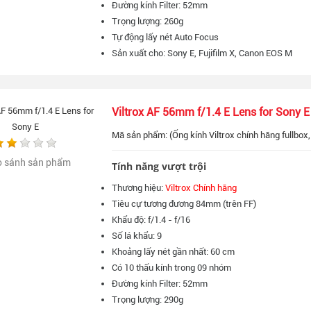
Đường kính Filter: 52mm
Trọng lượng: 260g
Tự động lấy nét Auto Focus
Sản xuất cho: Sony E, Fujifilm X, Canon EOS M
Viltrox AF 56mm f/1.4 E Lens for Sony E
Mã sản phẩm: (Ống kính Viltrox chính hãng fullbox
o sánh sản phẩm
Tính năng vượt trội
Thương hiệu:
Viltrox Chính hãng
Tiêu cự tương đương 84mm (trên FF)
Khẩu độ: f/1.4 - f/16
Số lá khẩu: 9
Khoảng lấy nét gần nhất: 60 cm
Có 10 thấu kính trong 09 nhóm
Đường kính Filter: 52mm
Trọng lượng: 290g