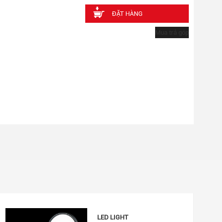
ĐẶT HÀNG
Mua trả góp
LED LIGHT