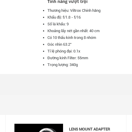
Tính năng vượt trội
Thương hiệu: Viltrox Chính hãng
Khẩu độ: f/1.8 - f/16
Số lá khẩu: 9
Khoảng lấy nét gần nhất: 40 cm
Có 10 thấu kính trong 8 nhóm
Góc nhìn 63.2°
Tỉ lệ phóng đại: 0.1x
Đường kính Filter: 55mm
Trọng lượng: 340g
LENS MOUNT ADAPTER