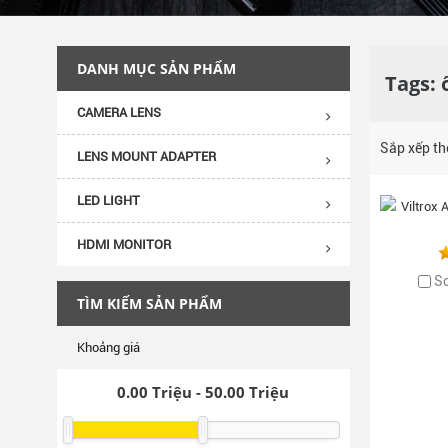
DANH MỤC SẢN PHẨM
Tags: 
CAMERA LENS
Sắp xếp t
LENS MOUNT ADAPTER
LED LIGHT
HDMI MONITOR
S
TÌM KIẾM SẢN PHẨM
Khoảng giá
0.00
Triệu -
50.00
Triệu