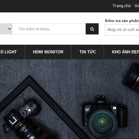
Trang chủ
Gi
Kiểm tra sản phẩ
ED LIGHT
HDMI MONITOR
TIN TỨC
KHO ẢNH ĐẸ