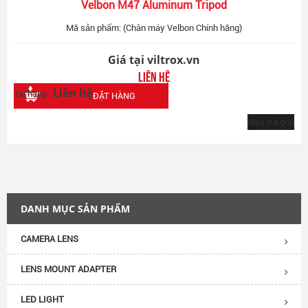
Velbon M47 Aluminum Tripod
Mã sản phẩm: (Chân máy Velbon Chính hãng)
Giá tại viltrox.vn
Liên hệ
Liên hệ
Tại hãng :
ĐẶT HÀNG
Mua trả góp
DANH MỤC SẢN PHẨM
CAMERA LENS
LENS MOUNT ADAPTER
LED LIGHT