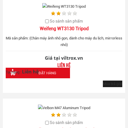
So sánh sản phẩm
Weifeng WT3130 Tripod
Mã sản phẩm: (Chân máy ảnh nhỏ gọn, dành cho máy du lịch, mirrorless
nhỏ)
Giá tại viltrox.vn
Liên hệ
Liên hệ
Tại hãng :
ĐẶT HÀNG
Mua trả góp
So sánh sản phẩm