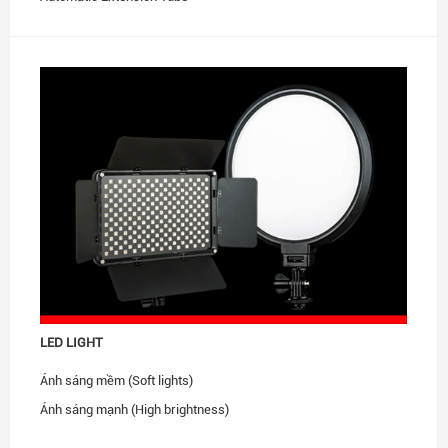
Teleplus, Extender
Other
LED LIGHT
Ánh sáng mềm (Soft lights)
Ánh sáng mạnh (High brightness)