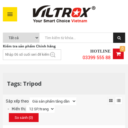
Kiểm tra sản phẩm Chính hãng
0
HOTLINE
03399 555 88
Tags: Tripod
Sắp xếp theo
- Hiển thị
So sánh (
0
)