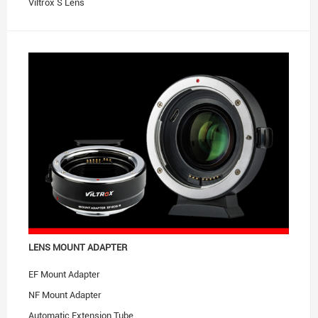
Viltrox S Lens
Accessories
LENS MOUNT ADAPTER
EF Mount Adapter
NF Mount Adapter
Automatic Extension Tube