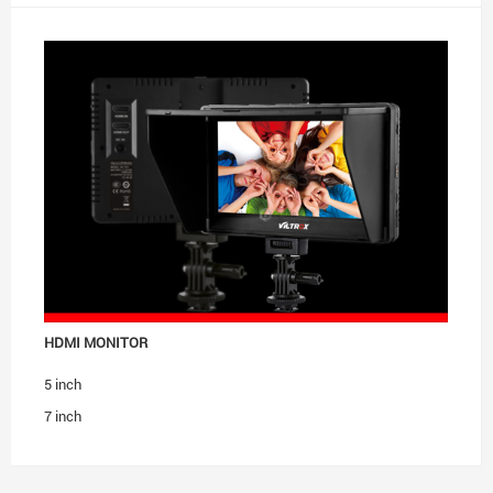
HDMI MONITOR
5 inch
7 inch