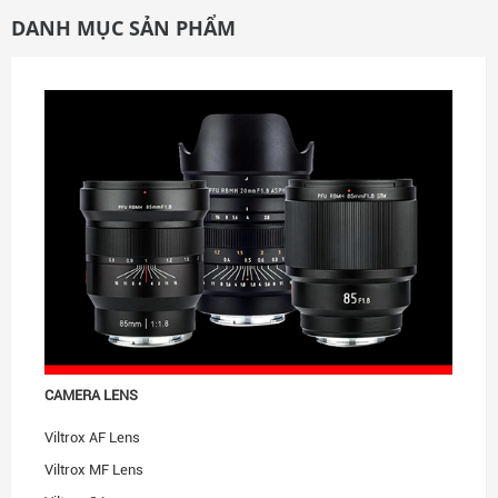
DANH MỤC SẢN PHẨM
CAMERA LENS
Viltrox AF Lens
Viltrox MF Lens