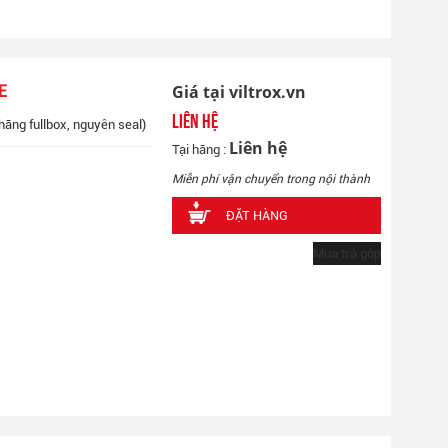
Giá tại viltrox.vn
E
Liên hệ
hãng fullbox, nguyên seal)
Liên hệ
Tại hãng :
Miễn phí vận chuyển trong nội thành
ĐẶT HÀNG
Mua trả góp