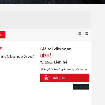
)
Giá tại viltrox.vn
E
Liên hệ
hãng fullbox, nguyên seal)
Liên hệ
Tại hãng :
Miễn phí vận chuyển trong nội thành
ĐẶT HÀNG
Mua trả góp