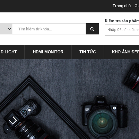
Trang chủ
Gi
Kiểm tra sản phẩ
ED LIGHT
HDMI MONITOR
TIN TỨC
KHO ẢNH ĐẸ