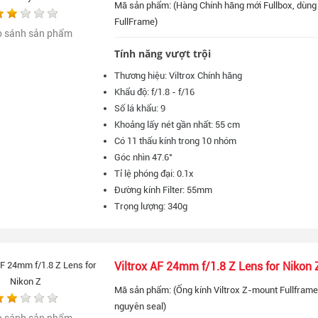
Mã sản phẩm: (Hàng Chính hãng mới Fullbox, dùng
FullFrame)
o sánh sản phẩm
Tính năng vượt trội
Thương hiệu: Viltrox Chính hãng
Khẩu độ: f/1.8 - f/16
Số lá khẩu: 9
Khoảng lấy nét gần nhất: 55 cm
Có 11 thấu kính trong 10 nhóm
Góc nhìn 47.6°
Tỉ lệ phóng đại: 0.1x
Đường kính Filter: 55mm
Trọng lượng: 340g
Viltrox AF 24mm f/1.8 Z Lens for Nikon 
Mã sản phẩm: (Ống kính Viltrox Z-mount Fullframe 
nguyên seal)
o sánh sản phẩm