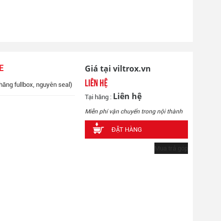
Giá tại viltrox.vn
E
Liên hệ
hãng fullbox, nguyên seal)
Liên hệ
Tại hãng :
Miễn phí vận chuyển trong nội thành
ĐẶT HÀNG
Mua trả góp