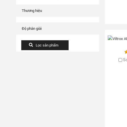
Thương hiệu
Độ phân giải
S