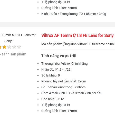
Tỉ lệ phóng đại: 0.1x
Đường kính Filter: 55mm
Kích thước / Trọng lượng: 70 x 85 mm / 340g
Viltrox AF 16mm f/1.8 FE Lens for Sony 
Mã sản phẩm: (Ống kính Viltrox FE fullframe chính 
o sánh sản phẩm
Tính năng vượt trội
Thương hiệu: Viltrox Chính hãng
Khẩu độ: f/1.8 - f/22
Số lá khẩu: 9
Khoảng lấy nét gần nhất: 27cm
Có 15 thấu kính trong 12 nhóm
Gồm 4 thấu kính ED và 3 thấu kính phi cầu
Góc nhìn 105.6°
Tỉ lệ phóng đại: 0.1x
Đường kính Filter: 77mm