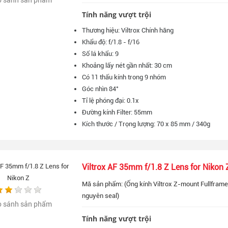
Tính năng vượt trội
Thương hiệu: Viltrox Chính hãng
Khẩu độ: f/1.8 - f/16
Số lá khẩu: 9
Khoảng lấy nét gần nhất: 30 cm
Có 11 thấu kính trong 9 nhóm
Góc nhìn 84°
Tỉ lệ phóng đại: 0.1x
Đường kính Filter: 55mm
Kích thước / Trọng lượng: 70 x 85 mm / 340g
Viltrox AF 35mm f/1.8 Z Lens for Nikon 
Mã sản phẩm: (Ống kính Viltrox Z-mount Fullframe 
nguyên seal)
o sánh sản phẩm
Tính năng vượt trội