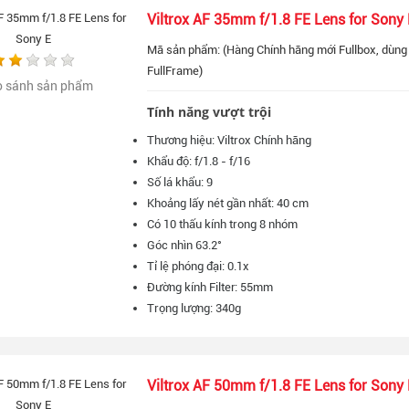
Viltrox AF 35mm f/1.8 FE Lens for Sony 
Mã sản phẩm: (Hàng Chính hãng mới Fullbox, dùng
FullFrame)
o sánh sản phẩm
Tính năng vượt trội
Thương hiệu: Viltrox Chính hãng
Khẩu độ: f/1.8 - f/16
Số lá khẩu: 9
Khoảng lấy nét gần nhất: 40 cm
Có 10 thấu kính trong 8 nhóm
Góc nhìn 63.2°
Tỉ lệ phóng đại: 0.1x
Đường kính Filter: 55mm
Trọng lượng: 340g
Viltrox AF 50mm f/1.8 FE Lens for Sony 