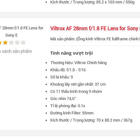
Kích thước / Trọng lượng: 85.2 x 103 mm / 550g
Viltrox AF 28mm f/1.8 FE Lens for Sony 
Mã sản phẩm: (Ống kính Viltrox FE fullframe chính 
o sánh sản phẩm
Tính năng vượt trội
Thương hiệu: Viltrox Chính hãng
Khẩu độ: f/1.8 - f/16
Số lá khẩu: 9
Khoảng lấy nét gần nhất: 37 cm
Có 11 thấu kính trong 9 nhóm
Góc nhìn 74,6°
Tỉ lệ phóng đại: 0.1x
Đường kính Filter: 55mm
Kích thước / Trọng lượng: 70 x 88.2 mm / 367g