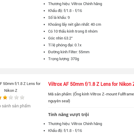
Thương hiệu: Viltrox Chính hãng
Khẩu độ: f/1.8 - f/16
Số lá khẩu: 9
Khoảng lấy nét gần nhất: 40 cm
Có 10 thấu kính trong 8 nhóm
Góc nhìn 63.2°
Tỉ lệ phóng đại: 0.1x
Đường kính Filter: 55mm
Trọng lượng: 370g
Viltrox AF 50mm f/1.8 Z Lens for Nikon 
Mã sản phẩm: (Ống kính Viltrox Z-mount Fullframe 
nguyên seal)
o sánh sản phẩm
Tính năng vượt trội
Thương hiệu: Viltrox Chính hãng
Khẩu độ: f/1.8 - f/16