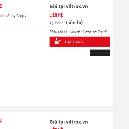
Giá tại viltrox.vn
E
Liên hệ
 cho Sony Crop /
Liên hệ
Tại hãng :
Miễn phí vận chuyển trong nội thành
ĐẶT HÀNG
Mua trả góp
Giá tại viltrox.vn
E