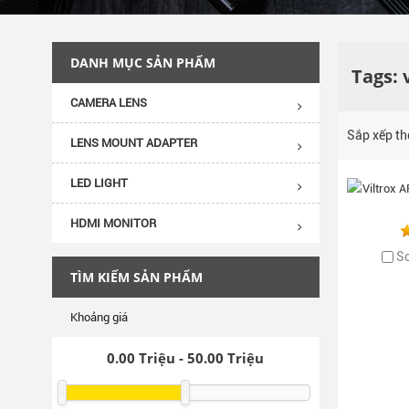
DANH MỤC SẢN PHẨM
Tags: 
CAMERA LENS
Sắp xếp t
LENS MOUNT ADAPTER
LED LIGHT
HDMI MONITOR
S
TÌM KIẾM SẢN PHẨM
Khoảng giá
0.00
Triệu -
50.00
Triệu