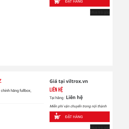
ĐẶT HÀNG
Mua trả góp
Giá tại viltrox.vn
Z
Liên hệ
chính hãng fullbox,
Liên hệ
Tại hãng :
Miễn phí vận chuyển trong nội thành
ĐẶT HÀNG
Mua trả góp