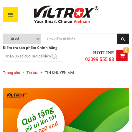
Kiểm tra sản phẩm Chính hãng
0
HOTLINE
03399 555 88
Trang chủ
Tin tức
TIN KHUYẾN MÃI