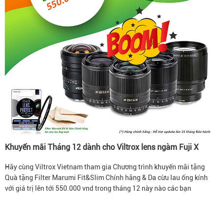
Khuyến mãi Tháng 12 dành cho Viltrox lens ngàm Fuji X
Hãy cùng Viltrox Vietnam tham gia Chương trình khuyến mãi tặng
Quà tặng Filter Marumi Fit&Slim Chính hãng & Da cừu lau ống kính
với giá trị lên tới 550.000 vnd trong tháng 12 này nào các bạn