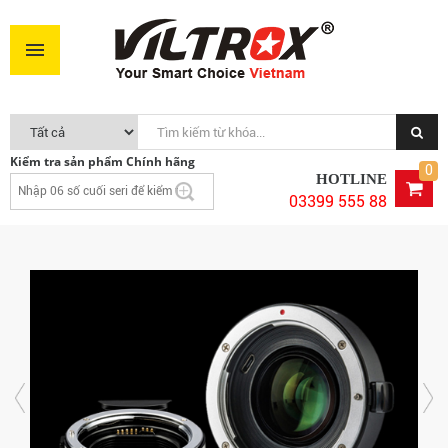
Kiểm tra sản phẩm Chính hãng
0
HOTLINE
03399 555 88