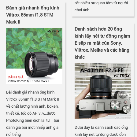
rất nhiều sự quan tâm từ người
Đánh giá nhanh ống kính
chơi ảnh.
Viltrox 85mm f1.8 STM
Mark II
Danh sách hơn 20 ống
kính lấy nét tự động ngàm
E sắp ra mắt của Sony,
Viltrox, Meike và các hãng
khác
Bài đánh giá nhanh ống kính
Viltrox 85mm f1.8 STM Mark II
về chất lượng hình ảnh, bokeh,
thiết kế, tốc độ AF, v..v...được
PhotoKing biên dịch lại từ 1 bài
đánh giá bởi một nhiếp ảnh gia
Dưới đây là danh sách các ống
nổi tiếng
kính lấy nét tự động được đồn