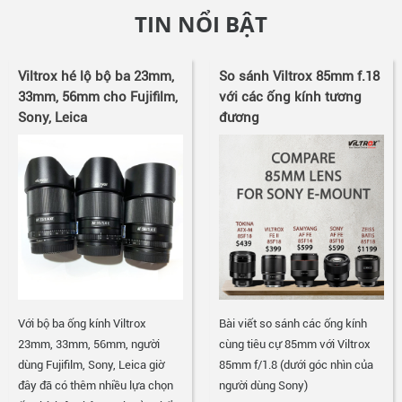
TIN NỔI BẬT
Viltrox hé lộ bộ ba 23mm,
So sánh Viltrox 85mm f.18
33mm, 56mm cho Fujifilm,
với các ống kính tương
Sony, Leica
đương
Với bộ ba ống kính Viltrox
Bài viết so sánh các ống kính
23mm, 33mm, 56mm, người
cùng tiêu cự 85mm với Viltrox
dùng Fujifilm, Sony, Leica giờ
85mm f/1.8 (dưới góc nhìn của
đây đã có thêm nhiều lựa chọn
người dùng Sony)