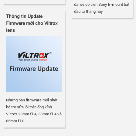
đại sẽ có trên Sony E-mount bắt
đầu từ tháng này
Thông tin Update
Firmware mới cho Viltrox
lens
Những bản firmware mới nhất
hỗ trợ sửa lỗi trên ống kính
Viltrox 23mm f1.4, 33mm f1.4 và
85mm f1.8